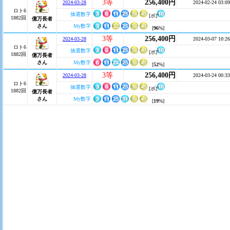
3等
256,400円
2024-03-28
2024-02-24 03:09
ロト6
抽選数字
[ボ]
1882回
億万長者
さん
My数字
[
96
%]
3等
256,400円
2024-03-28
2024-03-07 10:26
ロト6
抽選数字
[ボ]
1882回
億万長者
さん
My数字
[
52
%]
3等
256,400円
2024-03-28
2024-03-24 00:33
ロト6
抽選数字
[ボ]
1882回
億万長者
さん
My数字
[
19
%]