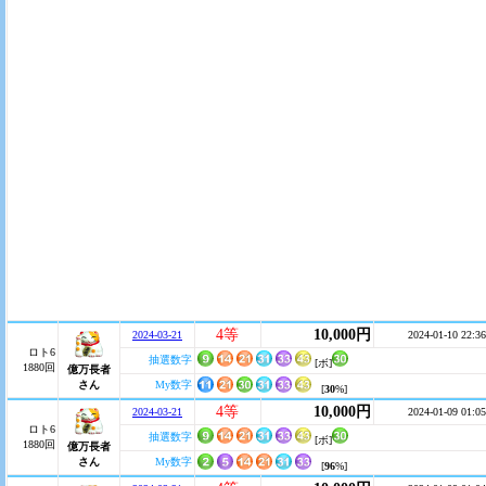
4等
10,000円
2024-03-21
2024-01-10 22:36
ロト6
抽選数字
[ボ]
1880回
億万長者
さん
My数字
[
30
%]
4等
10,000円
2024-03-21
2024-01-09 01:05
ロト6
抽選数字
[ボ]
1880回
億万長者
さん
My数字
[
96
%]