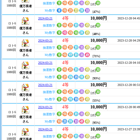
ロト6
抽選数字
[ボ]
1880回
億万長者
さん
My数字
[
47
%]
4等
10,000円
2024-03-21
2023-12-28 04:45
ロト6
抽選数字
[ボ]
1880回
億万長者
さん
My数字
[
48
%]
4等
10,000円
2024-03-21
2023-12-28 04:29
ロト6
抽選数字
[ボ]
1880回
億万長者
さん
My数字
[
71
%]
4等
10,000円
2024-03-21
2023-12-28 04:10
ロト6
抽選数字
[ボ]
1880回
億万長者
さん
My数字
[
93
%]
4等
10,000円
2024-03-21
2023-12-28 00:51
ロト6
抽選数字
[ボ]
1880回
億万長者
さん
My数字
[
55
%]
4等
10,000円
2024-03-21
2023-12-28 00:49
ロト6
抽選数字
[ボ]
1880回
億万長者
さん
My数字
[
95
%]
4等
10,000円
2024-03-21
2023-12-27 23:39
ロト6
抽選数字
[ボ]
1880回
億万長者