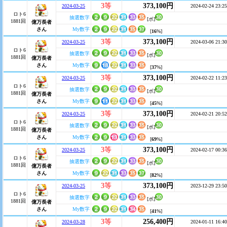
3等
373,100円
2024-03-25
2024-02-24 23:25
ロト6
抽選数字
[ボ]
1881回
億万長者
さん
My数字
[
16
%]
3等
373,100円
2024-03-25
2024-03-06 21:30
ロト6
抽選数字
[ボ]
1881回
億万長者
さん
My数字
[
37
%]
3等
373,100円
2024-03-25
2024-02-22 11:23
ロト6
抽選数字
[ボ]
1881回
億万長者
さん
My数字
[
45
%]
3等
373,100円
2024-03-25
2024-02-21 20:52
ロト6
抽選数字
[ボ]
1881回
億万長者
さん
My数字
[
69
%]
3等
373,100円
2024-03-25
2024-02-17 00:36
ロト6
抽選数字
[ボ]
1881回
億万長者
さん
My数字
[
82
%]
3等
373,100円
2024-03-25
2023-12-29 23:50
ロト6
抽選数字
[ボ]
1881回
億万長者
さん
My数字
[
41
%]
3等
256,400円
2024-03-28
2024-01-11 16:40