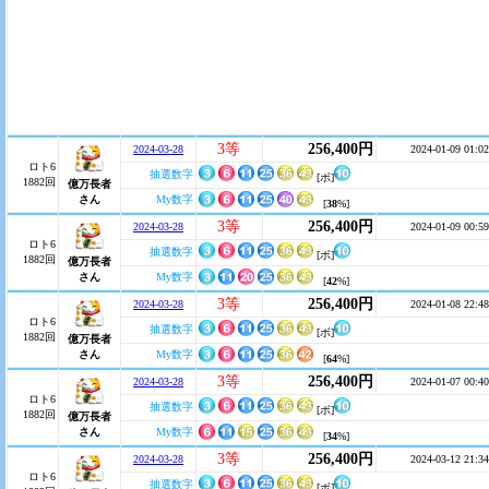
3等
256,400円
2024-03-28
2024-01-09 01:02
ロト6
抽選数字
[ボ]
1882回
億万長者
さん
My数字
[
38
%]
3等
256,400円
2024-03-28
2024-01-09 00:59
ロト6
抽選数字
[ボ]
1882回
億万長者
さん
My数字
[
42
%]
3等
256,400円
2024-03-28
2024-01-08 22:48
ロト6
抽選数字
[ボ]
1882回
億万長者
さん
My数字
[
64
%]
3等
256,400円
2024-03-28
2024-01-07 00:40
ロト6
抽選数字
[ボ]
1882回
億万長者
さん
My数字
[
34
%]
3等
256,400円
2024-03-28
2024-03-12 21:34
ロト6
抽選数字
[ボ]