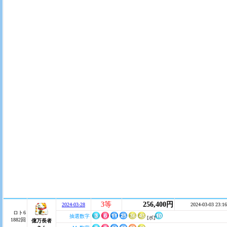
3等
256,400円
2024-03-28
2024-03-03 23:16
ロト6
抽選数字
[ボ]
1882回
億万長者