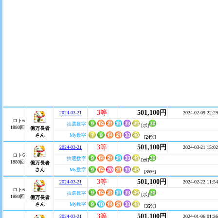
3等
501,100円
2024-03-21
2024-02-09 22:29
ロト6
抽選数字
[ボ]
1880回
億万長者
さん
My数字
[
24
%]
3等
501,100円
2024-03-21
2024-03-21 15:02
ロト6
抽選数字
[ボ]
1880回
億万長者
さん
My数字
[
35
%]
3等
501,100円
2024-03-21
2024-02-22 11:54
ロト6
抽選数字
[ボ]
1880回
億万長者
さん
My数字
[
35
%]
3等
501,100円
2024-03-21
2024-01-06 01:36