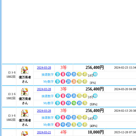
3等
256,400円
2024-03-28
2024-02-23 15:34
ロト6
抽選数字
[ボ]
1882回
億万長者
さん
My数字
[
1
%]
3等
256,400円
2024-03-28
2024-03-20 04:09
ロト6
抽選数字
[ボ]
1882回
億万長者
さん
My数字
[
53
%]
3等
256,400円
2024-03-28
2024-02-13 20:38
ロト6
抽選数字
[ボ]
1882回
億万長者
さん
My数字
[
43
%]
4等
10,000円
2024-03-21
2023-12-28 07:50