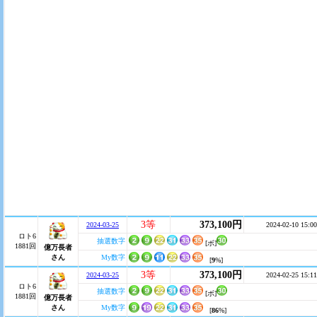
3等
373,100円
2024-03-25
2024-02-10 15:00
ロト6
抽選数字
[ボ]
1881回
億万長者
さん
My数字
[
9
%]
3等
373,100円
2024-03-25
2024-02-25 15:11
ロト6
抽選数字
[ボ]
1881回
億万長者
さん
My数字
[
86
%]