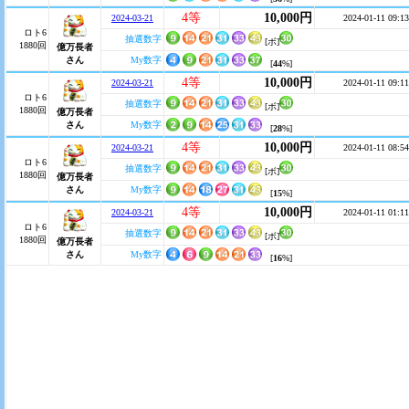
4等
10,000円
2024-03-21
2024-01-11 09:13
ロト6
抽選数字
[ボ]
1880回
億万長者
さん
My数字
[
44
%]
4等
10,000円
2024-03-21
2024-01-11 09:11
ロト6
抽選数字
[ボ]
1880回
億万長者
さん
My数字
[
28
%]
4等
10,000円
2024-03-21
2024-01-11 08:54
ロト6
抽選数字
[ボ]
1880回
億万長者
さん
My数字
[
15
%]
4等
10,000円
2024-03-21
2024-01-11 01:11
ロト6
抽選数字
[ボ]
1880回
億万長者
さん
My数字
[
16
%]