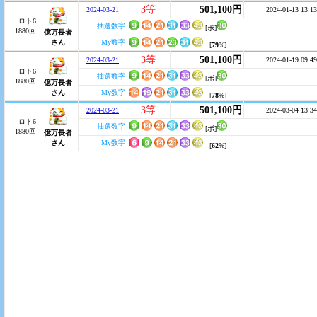
3等
501,100円
2024-03-21
2024-01-13 13:13
ロト6
抽選数字
[ボ]
1880回
億万長者
さん
My数字
[
79
%]
3等
501,100円
2024-03-21
2024-01-19 09:49
ロト6
抽選数字
[ボ]
1880回
億万長者
さん
My数字
[
78
%]
3等
501,100円
2024-03-21
2024-03-04 13:34
ロト6
抽選数字
[ボ]
1880回
億万長者
さん
My数字
[
62
%]