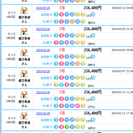
さん
My数字
[
86
%]
3等
256,400円
2024-03-28
2024-02-12 04:00
ロト6
抽選数字
[ボ]
1882回
億万長者
さん
My数字
[
82
%]
3等
256,400円
2024-03-28
2024-03-03 21:35
ロト6
抽選数字
[ボ]
1882回
億万長者
さん
My数字
[
16
%]
3等
256,400円
2024-03-28
2024-03-03 19:00
ロト6
抽選数字
[ボ]
1882回
億万長者
さん
My数字
[
96
%]
3等
256,400円
2024-03-28
2024-02-07 22:56
ロト6
抽選数字
[ボ]
1882回
億万長者
さん
My数字
[
9
%]
3等
256,400円
2024-03-28
2024-02-15 11:29
ロト6
抽選数字
[ボ]
1882回
億万長者
さん
My数字
[
77
%]
3等
256,400円
2024-03-28
2024-02-11 17:40
ロト6
抽選数字
[ボ]
1882回
億万長者
さん
My数字
[
43
%]