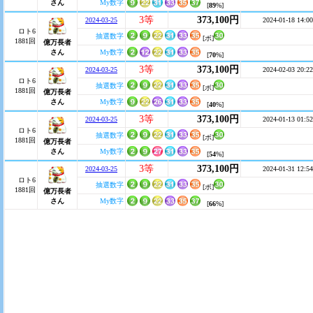
さん
My数字
[
89
%]
3等
373,100円
2024-03-25
2024-01-18 14:00
ロト6
抽選数字
[ボ]
1881回
億万長者
さん
My数字
[
70
%]
3等
373,100円
2024-03-25
2024-02-03 20:22
ロト6
抽選数字
[ボ]
1881回
億万長者
さん
My数字
[
40
%]
3等
373,100円
2024-03-25
2024-01-13 01:52
ロト6
抽選数字
[ボ]
1881回
億万長者
さん
My数字
[
54
%]
3等
373,100円
2024-03-25
2024-01-31 12:54
ロト6
抽選数字
[ボ]
1881回
億万長者
さん
My数字
[
66
%]