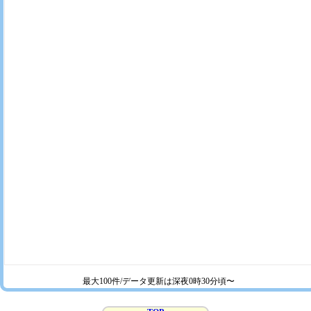
最大100件/データ更新は深夜0時30分頃〜