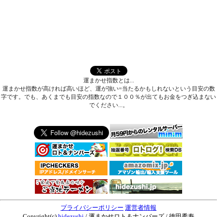
運まかせ指数とは...
運まかせ指数が高ければ高いほど、運が強い=当たるかもしれないという目安の数
字です。でも、あくまでも目安の指数なので１００％が出てもお金をつぎ込まない
でください...。
プライバシーポリシー
運営者情報
Copyright(c)
hidezushi
/ 運まかせロト＆ナンバーズ / 徳田秀寿