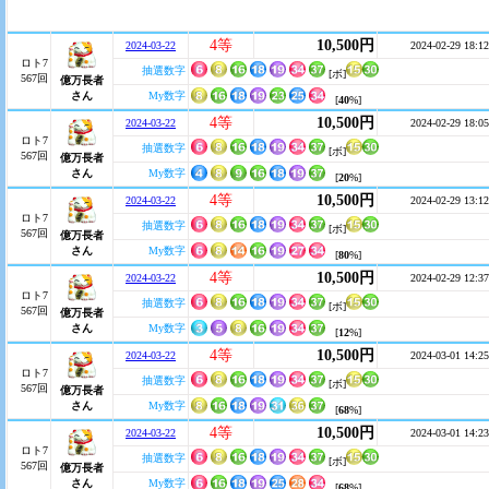
4等
10,500円
2024-03-22
2024-02-29 18:12
ロト7
抽選数字
[ボ]
567回
億万長者
さん
My数字
[
40
%]
4等
10,500円
2024-03-22
2024-02-29 18:05
ロト7
抽選数字
[ボ]
567回
億万長者
さん
My数字
[
20
%]
4等
10,500円
2024-03-22
2024-02-29 13:12
ロト7
抽選数字
[ボ]
567回
億万長者
さん
My数字
[
80
%]
4等
10,500円
2024-03-22
2024-02-29 12:37
ロト7
抽選数字
[ボ]
567回
億万長者
さん
My数字
[
12
%]
4等
10,500円
2024-03-22
2024-03-01 14:25
ロト7
抽選数字
[ボ]
567回
億万長者
さん
My数字
[
68
%]
4等
10,500円
2024-03-22
2024-03-01 14:23
ロト7
抽選数字
[ボ]
567回
億万長者
さん
My数字
[
68
%]