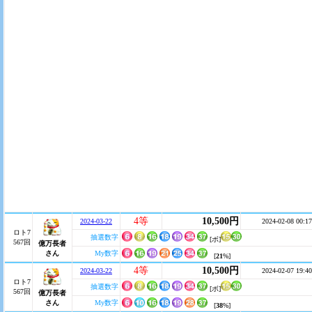
4等
10,500円
2024-03-22
2024-02-08 00:17
ロト7
抽選数字
[ボ]
567回
億万長者
さん
My数字
[
21
%]
4等
10,500円
2024-03-22
2024-02-07 19:40
ロト7
抽選数字
[ボ]
567回
億万長者
さん
My数字
[
38
%]