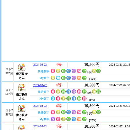
4等
10,500円
2024-03-22
2024-02-21 20:15
ロト7
抽選数字
[ボ]
567回
億万長者
さん
My数字
[
36
%]
4等
10,500円
2024-03-22
2024-02-21 02:37
ロト7
抽選数字
[ボ]
567回
億万長者
さん
My数字
[
8
%]
4等
10,500円
2024-03-22
2024-02-21 02:31
ロト7
抽選数字
[ボ]
567回
億万長者
さん
My数字
[
37
%]
4等
10,500円
2024-03-22
2024-02-27 11:39