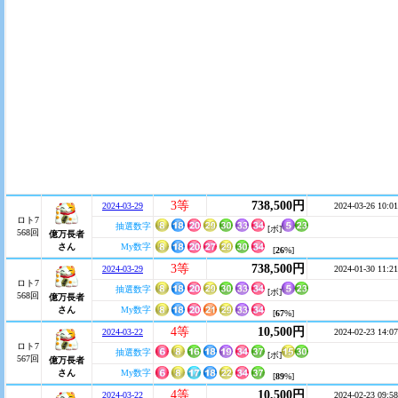
3等
738,500円
2024-03-29
2024-03-26 10:01
ロト7
抽選数字
[ボ]
568回
億万長者
さん
My数字
[
26
%]
3等
738,500円
2024-03-29
2024-01-30 11:21
ロト7
抽選数字
[ボ]
568回
億万長者
さん
My数字
[
67
%]
4等
10,500円
2024-03-22
2024-02-23 14:07
ロト7
抽選数字
[ボ]
567回
億万長者
さん
My数字
[
89
%]
4等
10,500円
2024-03-22
2024-02-23 09:58