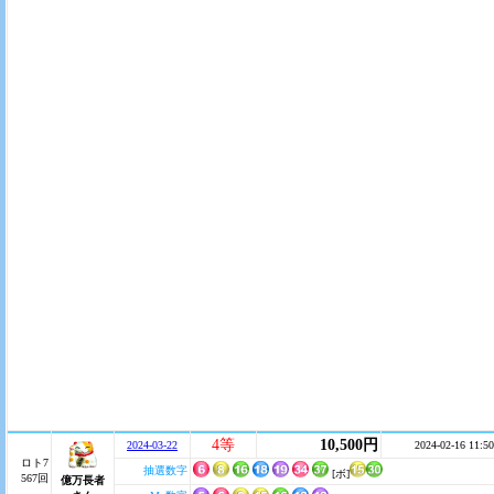
4等
10,500円
2024-03-22
2024-02-16 11:50
ロト7
抽選数字
[ボ]
567回
億万長者