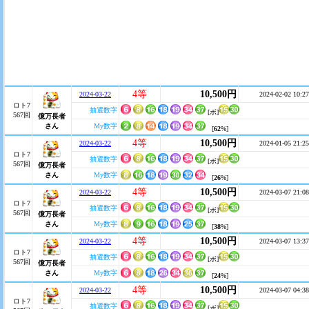
4等
10,500円
2024-03-22
2024-02-02 10:27
ロト7
抽選数字
[ボ]
567回
億万長者
さん
My数字
[
62
%]
4等
10,500円
2024-03-22
2024-01-05 21:25
ロト7
抽選数字
[ボ]
567回
億万長者
さん
My数字
[
26
%]
4等
10,500円
2024-03-22
2024-03-07 21:08
ロト7
抽選数字
[ボ]
567回
億万長者
さん
My数字
[
38
%]
4等
10,500円
2024-03-22
2024-03-07 13:37
ロト7
抽選数字
[ボ]
567回
億万長者
さん
My数字
[
24
%]
4等
10,500円
2024-03-22
2024-03-07 04:38
ロト7
抽選数字
[ボ]