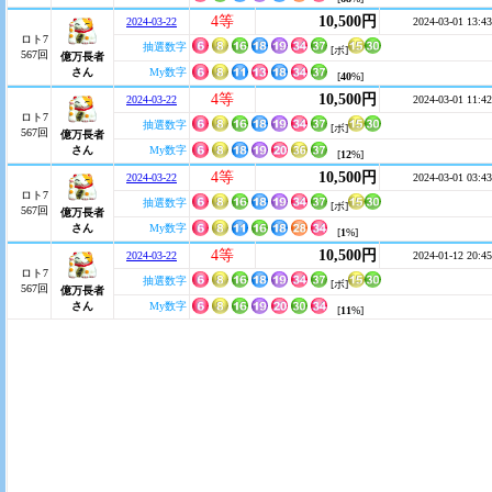
4等
10,500円
2024-03-22
2024-03-01 13:43
ロト7
抽選数字
[ボ]
567回
億万長者
さん
My数字
[
40
%]
4等
10,500円
2024-03-22
2024-03-01 11:42
ロト7
抽選数字
[ボ]
567回
億万長者
さん
My数字
[
12
%]
4等
10,500円
2024-03-22
2024-03-01 03:43
ロト7
抽選数字
[ボ]
567回
億万長者
さん
My数字
[
1
%]
4等
10,500円
2024-03-22
2024-01-12 20:45
ロト7
抽選数字
[ボ]
567回
億万長者
さん
My数字
[
11
%]