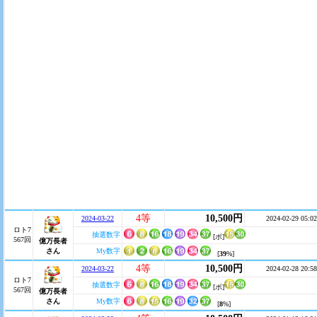
4等
10,500円
2024-03-22
2024-02-29 05:02
ロト7
抽選数字
[ボ]
567回
億万長者
さん
My数字
[
39
%]
4等
10,500円
2024-03-22
2024-02-28 20:58
ロト7
抽選数字
[ボ]
567回
億万長者
さん
My数字
[
8
%]