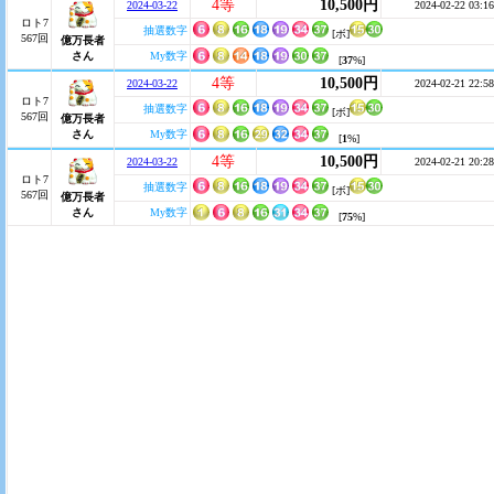
4等
10,500円
2024-03-22
2024-02-22 03:16
ロト7
抽選数字
[ボ]
567回
億万長者
さん
My数字
[
37
%]
4等
10,500円
2024-03-22
2024-02-21 22:58
ロト7
抽選数字
[ボ]
567回
億万長者
さん
My数字
[
1
%]
4等
10,500円
2024-03-22
2024-02-21 20:28
ロト7
抽選数字
[ボ]
567回
億万長者
さん
My数字
[
75
%]