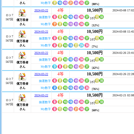
さん
My数字
[
80
%]
4等
10,500円
2024-03-22
2024-03-08 17:02
ロト7
抽選数字
[ボ]
567回
億万長者
さん
My数字
[
12
%]
4等
10,500円
2024-03-22
2024-03-08 15:45
ロト7
抽選数字
[ボ]
567回
億万長者
さん
My数字
[
7
%]
4等
10,500円
2024-03-22
2024-02-26 23:41
ロト7
抽選数字
[ボ]
567回
億万長者
さん
My数字
[
42
%]
4等
10,500円
2024-03-22
2024-02-26 22:28
ロト7
抽選数字
[ボ]
567回
億万長者
さん
My数字
[
76
%]
4等
10,500円
2024-03-22
2024-02-21 02:08
ロト7
抽選数字
[ボ]
567回
億万長者
さん
My数字
[
60
%]