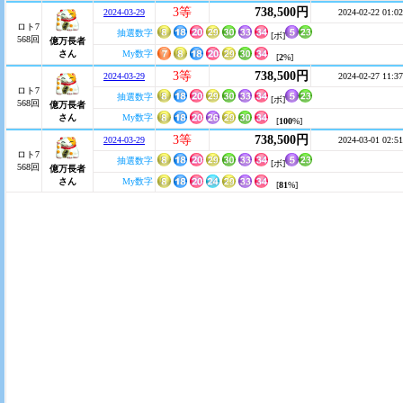
3等
738,500円
2024-03-29
2024-02-22 01:02
ロト7
抽選数字
[ボ]
568回
億万長者
さん
My数字
[
2
%]
3等
738,500円
2024-03-29
2024-02-27 11:37
ロト7
抽選数字
[ボ]
568回
億万長者
さん
My数字
[
100
%]
3等
738,500円
2024-03-29
2024-03-01 02:51
ロト7
抽選数字
[ボ]
568回
億万長者
さん
My数字
[
81
%]