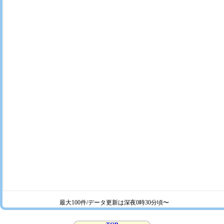
最大100件/データ更新は深夜0時30分頃〜