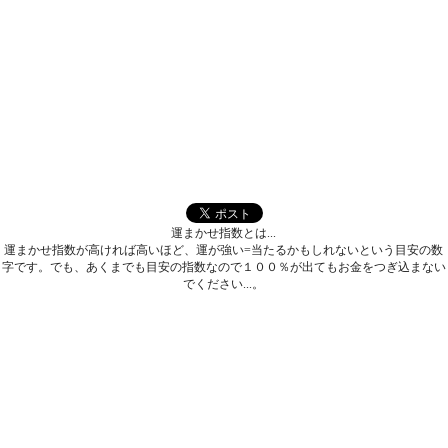
運まかせ指数とは...
運まかせ指数が高ければ高いほど、運が強い=当たるかもしれないという目安の数
字です。でも、あくまでも目安の指数なので１００％が出てもお金をつぎ込まない
でください...。