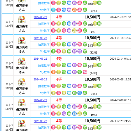
ロト7
抽選数字
[ボ]
567回
億万長者
さん
My数字
[
77
%]
4等
10,500円
2024-03-22
2024-01-18 20:52
ロト7
抽選数字
[ボ]
567回
億万長者
さん
My数字
[
2
%]
4等
10,500円
2024-03-22
2024-01-18 10:35
ロト7
抽選数字
[ボ]
567回
億万長者
さん
My数字
[
92
%]
4等
10,500円
2024-03-22
2024-02-14 04:11
ロト7
抽選数字
[ボ]
567回
億万長者
さん
My数字
[
94
%]
4等
10,500円
2024-03-22
2024-03-06 13:35
ロト7
抽選数字
[ボ]
567回
億万長者
さん
My数字
[
53
%]
4等
10,500円
2024-03-22
2024-03-06 08:11
ロト7
抽選数字
[ボ]
567回
億万長者
さん
My数字
[
19
%]
4等
10,500円
2024-03-22
2024-02-29 21:26
ロト7
抽選数字
[ボ]
567回
億万長者