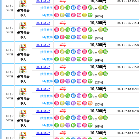
4等
10,500円
2024-03-22
2024-01-12 16:21
ロト7
抽選数字
[ボ]
567回
億万長者
さん
My数字
[
68
%]
4等
10,500円
2024-03-22
2024-01-05 21:34
ロト7
抽選数字
[ボ]
567回
億万長者
さん
My数字
[
54
%]
4等
10,500円
2024-03-22
2024-01-05 21:29
ロト7
抽選数字
[ボ]
567回
億万長者
さん
My数字
[
61
%]
4等
10,500円
2024-03-22
2024-01-05 21:28
ロト7
抽選数字
[ボ]
567回
億万長者
さん
My数字
[
29
%]
4等
10,500円
2024-03-22
2024-02-13 16:01
ロト7
抽選数字
[ボ]
567回
億万長者
さん
My数字
[
30
%]
4等
10,500円
2024-03-22
2024-02-13 15:59
ロト7
抽選数字
[ボ]
567回
億万長者
さん
My数字
[
63
%]
4等
10,500円
2024-03-22
2024-02-13 11:43
ロト7