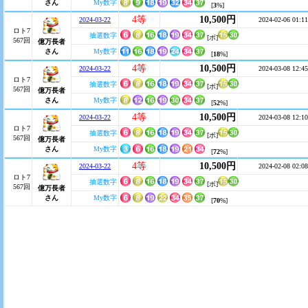
さん
My数字
[
3
%]
4等
10,500円
2024-03-22
2024-02-06 01:11
ロト7
抽選数字
[ボ]
567回
億万長者
さん
My数字
[
18
%]
4等
10,500円
2024-03-22
2024-03-08 12:45
ロト7
抽選数字
[ボ]
567回
億万長者
さん
My数字
[
52
%]
4等
10,500円
2024-03-22
2024-03-08 12:10
ロト7
抽選数字
[ボ]
567回
億万長者
さん
My数字
[
72
%]
4等
10,500円
2024-03-22
2024-02-08 02:08
ロト7
抽選数字
[ボ]
567回
億万長者
さん
My数字
[
70
%]