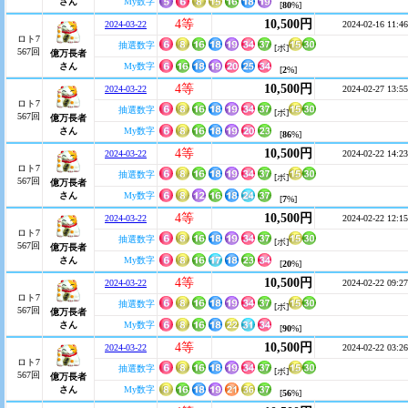
さん
My数字
[
80
%]
4等
10,500円
2024-03-22
2024-02-16 11:46
ロト7
抽選数字
[ボ]
567回
億万長者
さん
My数字
[
2
%]
4等
10,500円
2024-03-22
2024-02-27 13:55
ロト7
抽選数字
[ボ]
567回
億万長者
さん
My数字
[
86
%]
4等
10,500円
2024-03-22
2024-02-22 14:23
ロト7
抽選数字
[ボ]
567回
億万長者
さん
My数字
[
7
%]
4等
10,500円
2024-03-22
2024-02-22 12:15
ロト7
抽選数字
[ボ]
567回
億万長者
さん
My数字
[
20
%]
4等
10,500円
2024-03-22
2024-02-22 09:27
ロト7
抽選数字
[ボ]
567回
億万長者
さん
My数字
[
90
%]
4等
10,500円
2024-03-22
2024-02-22 03:26
ロト7
抽選数字
[ボ]
567回
億万長者
さん
My数字
[
56
%]