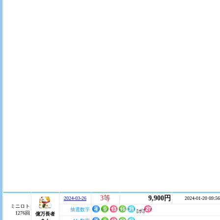
3等
9,900円
2024-03-26
2024-01-20 09:56
ミニロト
抽選数字
[ボ]
1276回
億万長者