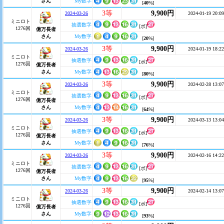
さん
My数字
[
40
%]
3等
9,900円
2024-03-26
2024-01-19 20:09
ミニロト
抽選数字
[ボ]
1276回
億万長者
さん
My数字
[
20
%]
3等
9,900円
2024-03-26
2024-01-19 18:22
ミニロト
抽選数字
[ボ]
1276回
億万長者
さん
My数字
[
80
%]
3等
9,900円
2024-03-26
2024-02-28 13:07
ミニロト
抽選数字
[ボ]
1276回
億万長者
さん
My数字
[
64
%]
3等
9,900円
2024-03-26
2024-03-13 13:04
ミニロト
抽選数字
[ボ]
1276回
億万長者
さん
My数字
[
76
%]
3等
9,900円
2024-03-26
2024-02-16 14:22
ミニロト
抽選数字
[ボ]
1276回
億万長者
さん
My数字
[
95
%]
3等
9,900円
2024-03-26
2024-02-14 13:07
ミニロト
抽選数字
[ボ]
1276回
億万長者
さん
My数字
[
93
%]