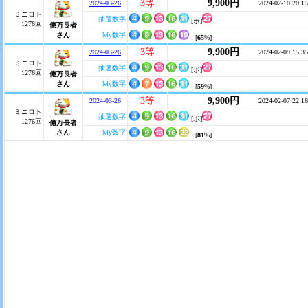
3等
9,900円
2024-03-26
2024-02-10 20:15
ミニロト
抽選数字
[ボ]
1276回
億万長者
さん
My数字
[
65
%]
3等
9,900円
2024-03-26
2024-02-09 15:35
ミニロト
抽選数字
[ボ]
1276回
億万長者
さん
My数字
[
59
%]
3等
9,900円
2024-03-26
2024-02-07 22:16
ミニロト
抽選数字
[ボ]
1276回
億万長者
さん
My数字
[
81
%]