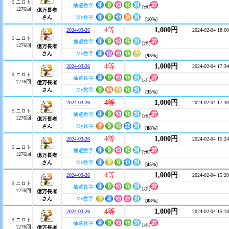
ミニロト
抽選数字
[ボ]
1276回
億万長者
さん
My数字
[
10
%]
4等
1,000円
2024-03-26
2024-02-04 18:00
ミニロト
抽選数字
[ボ]
1276回
億万長者
さん
My数字
[
93
%]
4等
1,000円
2024-03-26
2024-02-04 17:34
ミニロト
抽選数字
[ボ]
1276回
億万長者
さん
My数字
[
35
%]
4等
1,000円
2024-03-26
2024-02-04 17:30
ミニロト
抽選数字
[ボ]
1276回
億万長者
さん
My数字
[
88
%]
4等
1,000円
2024-03-26
2024-02-04 15:24
ミニロト
抽選数字
[ボ]
1276回
億万長者
さん
My数字
[
45
%]
4等
1,000円
2024-03-26
2024-02-04 15:20
ミニロト
抽選数字
[ボ]
1276回
億万長者
さん
My数字
[
88
%]
4等
1,000円
2024-03-26
2024-02-04 15:18
ミニロト
抽選数字
[ボ]
1276回
億万長者