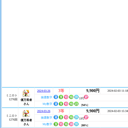
3等
9,900円
2024-03-26
2024-02-03 11:18
ミニロト
抽選数字
[ボ]
1276回
億万長者
さん
My数字
[
94
%]
3等
9,900円
2024-03-26
2024-02-03 15:34
ミニロト
抽選数字
[ボ]
1276回
億万長者
さん
My数字
[
80
%]