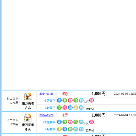
4等
1,000円
2024-03-26
2024-02-04 11:35
ミニロト
抽選数字
[ボ]
1276回
億万長者
さん
My数字
[
91
%]
4等
1,000円
2024-03-26
2024-02-04 11:35
ミニロト
抽選数字
[ボ]
1276回
億万長者
さん
My数字
[
27
%]