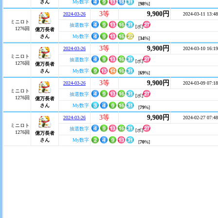
さん
My数字
[
98
%]
3等
9,900円
2024-03-26
2024-03-11 13:48
ミニロト
抽選数字
[ボ]
1276回
億万長者
さん
My数字
[
34
%]
3等
9,900円
2024-03-26
2024-03-10 16:19
ミニロト
抽選数字
[ボ]
1276回
億万長者
さん
My数字
[
69
%]
3等
9,900円
2024-03-26
2024-03-09 07:18
ミニロト
抽選数字
[ボ]
1276回
億万長者
さん
My数字
[
79
%]
3等
9,900円
2024-03-26
2024-02-27 07:48
ミニロト
抽選数字
[ボ]
1276回
億万長者
さん
My数字
[
70
%]