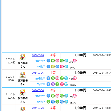
4等
1,000円
2024-03-26
2024-02-04 19:36
ミニロト
抽選数字
[ボ]
1276回
億万長者
さん
My数字
[
4
%]
4等
1,000円
2024-03-26
2024-02-04 19:17
ミニロト
抽選数字
[ボ]
1276回
億万長者
さん
My数字
[
26
%]
4等
1,000円
2024-03-26
2024-02-04 18:40
ミニロト
抽選数字
[ボ]
1276回
億万長者
さん
My数字
[
61
%]
4等
1,000円
2024-03-26
2024-02-04 18:37