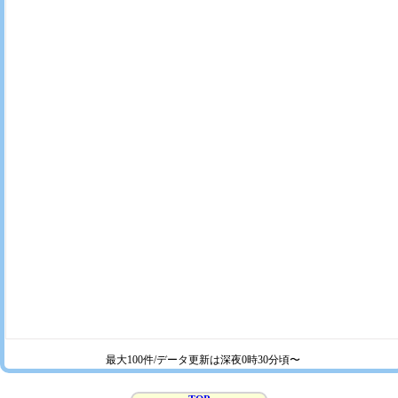
最大100件/データ更新は深夜0時30分頃〜