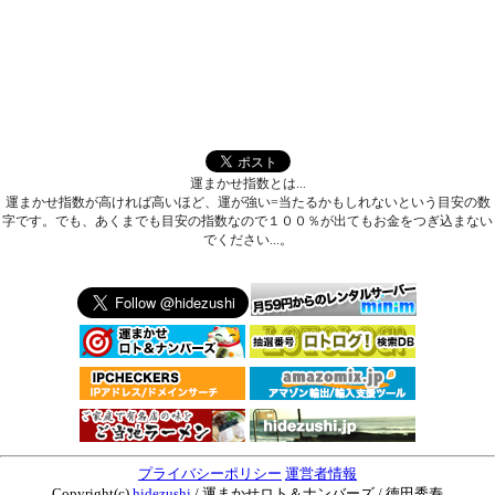
運まかせ指数とは...
運まかせ指数が高ければ高いほど、運が強い=当たるかもしれないという目安の数
字です。でも、あくまでも目安の指数なので１００％が出てもお金をつぎ込まない
でください...。
プライバシーポリシー
運営者情報
Copyright(c)
hidezushi
/ 運まかせロト＆ナンバーズ / 徳田秀寿