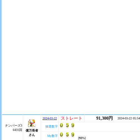
ストレート
91,300円
2024-03-22
2024-03-22 05:54
ナンバーズ3
抽選数字
6431回
億万長者
さん
My数字
[
93
%]