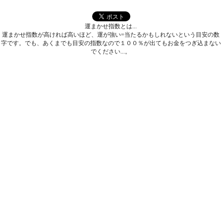
運まかせ指数とは...
運まかせ指数が高ければ高いほど、運が強い=当たるかもしれないという目安の数
字です。でも、あくまでも目安の指数なので１００％が出てもお金をつぎ込まない
でください...。