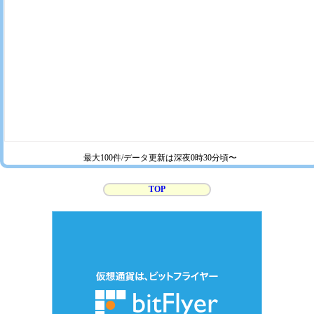
最大100件/データ更新は深夜0時30分頃〜
TOP