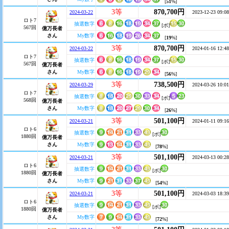
[
51
%]
3等
870,700円
2024-03-22
2023-12-23 09:08
ロト7
抽選数字
[ボ]
567回
億万長者
さん
My数字
[
19
%]
3等
870,700円
2024-03-22
2024-01-16 12:48
ロト7
抽選数字
[ボ]
567回
億万長者
さん
My数字
[
56
%]
3等
738,500円
2024-03-29
2024-03-26 10:01
ロト7
抽選数字
[ボ]
568回
億万長者
さん
My数字
[
26
%]
3等
501,100円
2024-03-21
2024-01-11 09:16
ロト6
抽選数字
[ボ]
1880回
億万長者
さん
My数字
[
78
%]
3等
501,100円
2024-03-21
2024-03-13 00:28
ロト6
抽選数字
[ボ]
1880回
億万長者
さん
My数字
[
54
%]
3等
501,100円
2024-03-21
2024-03-03 18:39
ロト6
抽選数字
[ボ]
1880回
億万長者
さん
My数字
[
72
%]