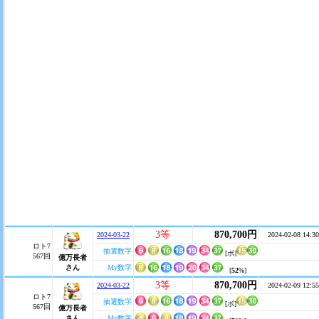
3等
870,700円
2024-03-22
2024-02-08 14:30
ロト7
抽選数字
[ボ]
567回
億万長者
さん
My数字
[
52
%]
3等
870,700円
2024-03-22
2024-02-09 12:55
ロト7
抽選数字
[ボ]
567回
億万長者
さん
My数字