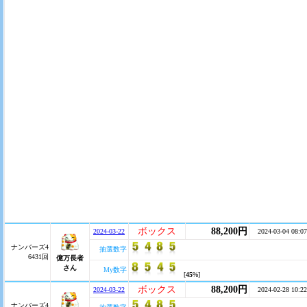
ボックス
88,200円
2024-03-22
2024-03-04 08:07
ナンバーズ4
抽選数字
6431回
億万長者
さん
My数字
[
45
%]
ボックス
88,200円
2024-03-22
2024-02-28 10:22
ナンバーズ4