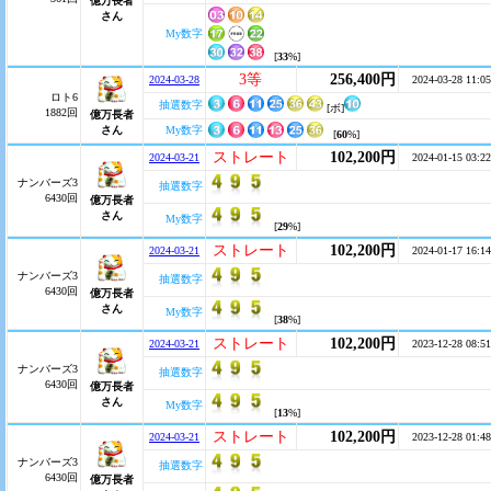
億万長者
さん
My数字
[
33
%]
3等
256,400円
2024-03-28
2024-03-28 11:05
ロト6
抽選数字
[ボ]
1882回
億万長者
さん
My数字
[
60
%]
ストレート
102,200円
2024-03-21
2024-01-15 03:22
ナンバーズ3
抽選数字
6430回
億万長者
さん
My数字
[
29
%]
ストレート
102,200円
2024-03-21
2024-01-17 16:14
ナンバーズ3
抽選数字
6430回
億万長者
さん
My数字
[
38
%]
ストレート
102,200円
2024-03-21
2023-12-28 08:51
ナンバーズ3
抽選数字
6430回
億万長者
さん
My数字
[
13
%]
ストレート
102,200円
2024-03-21
2023-12-28 01:48
ナンバーズ3
抽選数字
6430回
億万長者