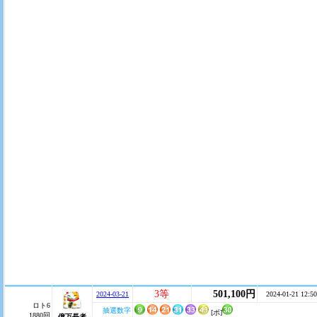
3等
501,100円
2024-03-21
2024-01-21 12:50
ロト6
抽選数字
[ボ]
1880回
億万長者