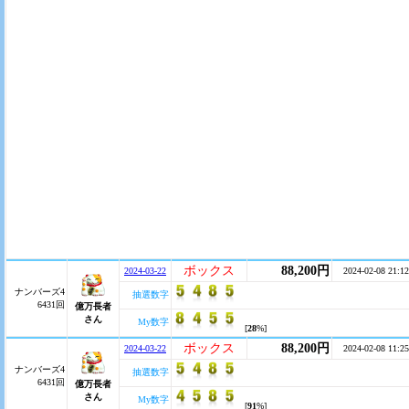
ボックス
88,200円
2024-03-22
2024-02-08 21:12
ナンバーズ4
抽選数字
6431回
億万長者
さん
My数字
[
28
%]
ボックス
88,200円
2024-03-22
2024-02-08 11:25
ナンバーズ4
抽選数字
6431回
億万長者
さん
My数字
[
91
%]