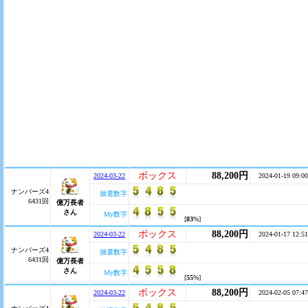
ボックス
88,200円
2024-03-22
2024-01-19 09:00
ナンバーズ4
抽選数字
6431回
億万長者
さん
My数字
[
83
%]
ボックス
88,200円
2024-03-22
2024-01-17 12:51
ナンバーズ4
抽選数字
6431回
億万長者
さん
My数字
[
55
%]
ボックス
88,200円
2024-03-22
2024-02-05 07:47