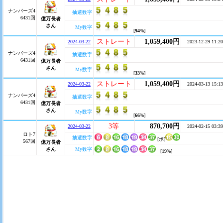
ナンバーズ4
抽選数字
6431回
億万長者
さん
My数字
[
94
%]
ストレート
1,059,400円
2024-03-22
2023-12-29 11:20
ナンバーズ4
抽選数字
6431回
億万長者
さん
My数字
[
33
%]
ストレート
1,059,400円
2024-03-22
2024-03-13 15:13
ナンバーズ4
抽選数字
6431回
億万長者
さん
My数字
[
66
%]
3等
870,700円
2024-03-22
2024-02-15 03:39
ロト7
抽選数字
[ボ]
567回
億万長者
さん
My数字
[
19
%]