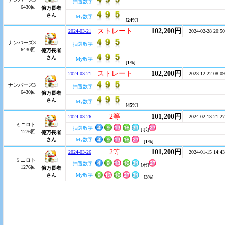
抽選数字
6430回
億万長者
さん
My数字
[
24
%]
ストレート
102,200円
2024-03-21
2024-02-28 20:50
ナンバーズ3
抽選数字
6430回
億万長者
さん
My数字
[
1
%]
ストレート
102,200円
2024-03-21
2023-12-22 08:09
ナンバーズ3
抽選数字
6430回
億万長者
さん
My数字
[
45
%]
2等
101,200円
2024-03-26
2024-02-13 21:27
ミニロト
抽選数字
[ボ]
1276回
億万長者
さん
My数字
[
1
%]
2等
101,200円
2024-03-26
2024-01-15 14:43
ミニロト
抽選数字
[ボ]
1276回
億万長者
さん
My数字
[
3
%]