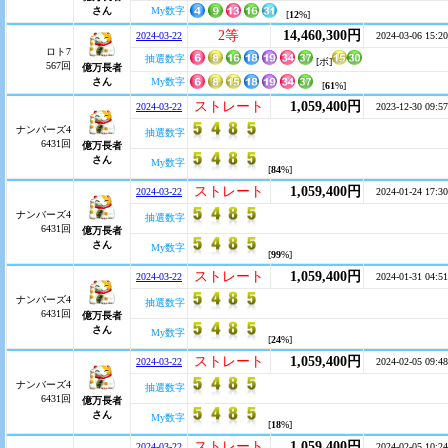
さん
My数字
[
12
%]
2等
14,460,300円
2024-03-22
2024-03-06 15:20
ロト7
抽選数字
[ボ]
567回
億万長者
さん
My数字
[
61
%]
ストレート
1,059,400円
2024-03-22
2023-12-30 09:57
ナンバーズ4
抽選数字
6431回
億万長者
さん
My数字
[
84
%]
ストレート
1,059,400円
2024-03-22
2024-01-24 17:30
ナンバーズ4
抽選数字
6431回
億万長者
さん
My数字
[
99
%]
ストレート
1,059,400円
2024-03-22
2024-01-31 04:51
ナンバーズ4
抽選数字
6431回
億万長者
さん
My数字
[
24
%]
ストレート
1,059,400円
2024-03-22
2024-02-05 09:48
ナンバーズ4
抽選数字
6431回
億万長者
さん
My数字
[
18
%]
ストレート
1,059,400円
2024-03-22
2024-02-05 10:24