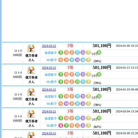
3等
501,100円
2024-03-21
2024-01-09 19:25
ロト6
抽選数字
[ボ]
1880回
億万長者
さん
My数字
[
59
%]
3等
501,100円
2024-03-21
2024-01-13 13:13
ロト6
抽選数字
[ボ]
1880回
億万長者
さん
My数字
[
79
%]
3等
501,100円
2024-03-21
2024-01-19 09:49
ロト6
抽選数字
[ボ]
1880回
億万長者
さん
My数字
[
78
%]
3等
501,100円
2024-03-21
2024-03-04 13:34
ロト6
抽選数字
[ボ]
1880回
億万長者
さん
My数字
[
62
%]
3等
501,100円
2024-03-21
2024-02-09 22:29