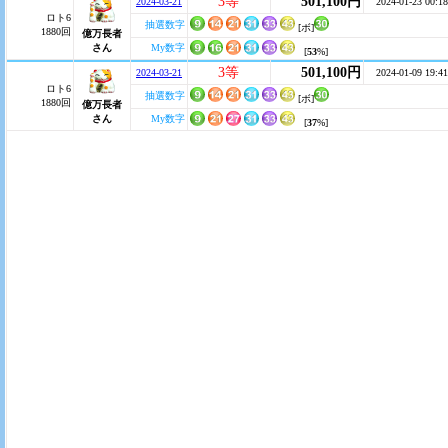
3等
501,100円
2024-03-21
2024-01-23 00:18
ロト6
抽選数字
[ボ]
1880回
億万長者
さん
My数字
[
53
%]
3等
501,100円
2024-03-21
2024-01-09 19:41
ロト6
抽選数字
[ボ]
1880回
億万長者
さん
My数字
[
37
%]