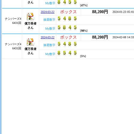
さん
My数字
[
47
%]
ボックス
88,200円
2024-03-22
2024-01-23 05:41
ナンバーズ4
抽選数字
6431回
億万長者
さん
My数字
[
98
%]
ボックス
88,200円
2024-03-22
2024-02-08 14:33
ナンバーズ4
抽選数字
6431回
億万長者
さん
My数字
[
5
%]