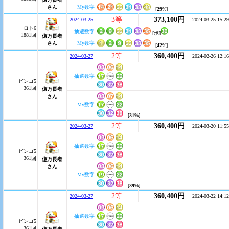
さん
My数字
[
29
%]
3等
373,100円
2024-03-25
2024-03-25 15:29
ロト6
抽選数字
[ボ]
1881回
億万長者
さん
My数字
[
42
%]
2等
360,400円
2024-03-27
2024-02-26 12:16
抽選数字
ビンゴ5
361回
億万長者
さん
My数字
[
31
%]
2等
360,400円
2024-03-27
2024-03-20 11:55
抽選数字
ビンゴ5
361回
億万長者
さん
My数字
[
39
%]
2等
360,400円
2024-03-27
2024-03-22 14:12
抽選数字
ビンゴ5
361回