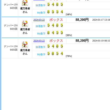
ナンバーズ4
抽選数字
6431回
億万長者
さん
My数字
[
14
%]
ボックス
88,200円
2024-03-22
2024-01-17 13:18
ナンバーズ4
抽選数字
6431回
億万長者
さん
My数字
[
33
%]
ボックス
88,200円
2024-03-22
2024-01-19 08:15
ナンバーズ4
抽選数字
6431回
億万長者
さん
My数字
[
73
%]