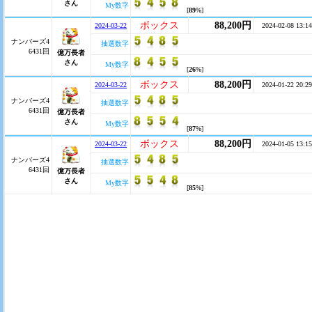
さん
My数字
[
89
%]
ボックス
88,200円
2024-03-22
2024-02-08 13:14
ナンバーズ4
抽選数字
6431回
億万長者
さん
My数字
[
26
%]
ボックス
88,200円
2024-03-22
2024-01-22 20:29
ナンバーズ4
抽選数字
6431回
億万長者
さん
My数字
[
87
%]
ボックス
88,200円
2024-03-22
2024-01-05 13:15
ナンバーズ4
抽選数字
6431回
億万長者
さん
My数字
[
85
%]